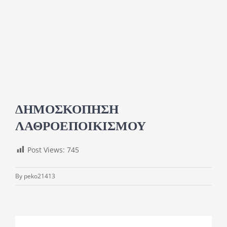
εικόνας
ΕΝΗΜΕΡΩΣΗ
ΝΟΜΙΚΑ
ΔΩΡΕΕΣ
ΔΗΜΟΣΚΟΠΗΣΗ
ΕΠΙΚΟΙΝΩΝΙΑ
ΛΑΘΡΟΕΠΟΙΚΙΣΜΟΥ
Post Views:
745
Αναζήτη
για:
By
peko21413