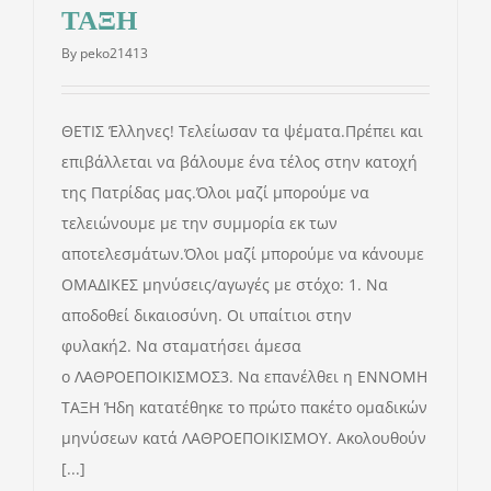
ΤΑΞΗ
ΕΝΗΜΕΡΩΣΗ
By
peko21413
ΝΟΜΙΚΑ
ΘΕΤΙΣ Έλληνες! Τελείωσαν τα ψέματα.Πρέπει και
επιβάλλεται να βάλουμε ένα τέλος στην κατοχή
ΔΩΡΕΕΣ
της Πατρίδας μας.Όλοι μαζί μπορούμε να
τελειώνουμε με την συμμορία εκ των
αποτελεσμάτων.Όλοι μαζί μπορούμε να κάνουμε
ΕΠΙΚΟΙΝΩΝΙΑ
ΟΜΑΔΙΚΕΣ μηνύσεις/αγωγές με στόχο: 1. Να
αποδοθεί δικαιοσύνη. Οι υπαίτιοι στην
Αναζήτηση
φυλακή2. Να σταματήσει άμεσα
για:
ο ΛΑΘΡΟΕΠΟΙΚΙΣΜΟΣ3. Να επανέλθει η ΕΝΝΟΜΗ
ΤΑΞΗ Ήδη κατατέθηκε το πρώτο πακέτο ομαδικών
μηνύσεων κατά ΛΑΘΡΟΕΠΟΙΚΙΣΜΟΥ. Ακολουθούν
[...]