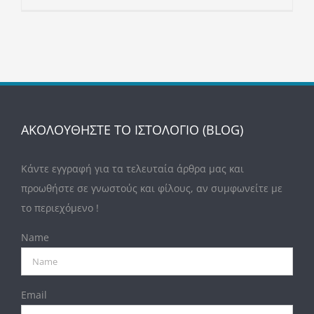
ΑΚΟΛΟΥΘΗΣΤΕ ΤΟ ΙΣΤΟΛΟΓΙΟ (BLOG)
Κάντε εγγραφή για τα τελευταία άρθρα μας και
προωθήστε σε γνωστούς και φίλους, αν συμφωνείτε με
το περιεχόμενο !
Name
Email