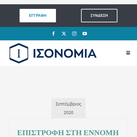
Μετάβαση
στο
ΕΓΓΡΑΦΗ
ΣΥΝΔΕΣΗ
περιεχόμενο
Toggl
Navig
ΛΑΧΕΙΟΦΟΡΟΣ ΑΓΟΡΑ
ΠΟΛΙΤΕΙΑ
Σεπτέμβριος
ΓΙΝΕ ΜΕΛΟΣ
2020
ΔΡΑΣΕΙΣ & ΣΥΜΜΕΤΟΧΗ
ΕΠΙΣΤΡΟΦΗ ΣΤΗ ΕΝΝΟΜΗ