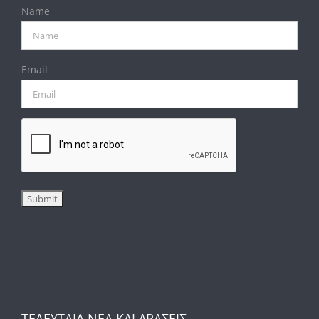
Name
Email
ΤΕΛΕΥΤΑΙΑ ΝΕΑ ΚΑΙ ΔΡΑΣΕΙΣ