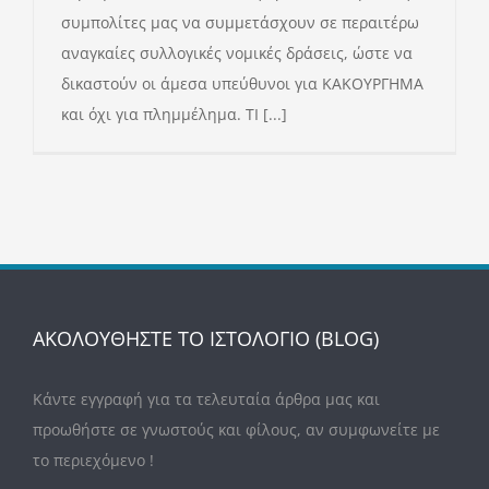
συμπολίτες μας να συμμετάσχουν σε περαιτέρω
αναγκαίες συλλογικές νομικές δράσεις, ώστε να
δικαστούν οι άμεσα υπεύθυνοι για ΚΑΚΟΥΡΓΗΜΑ
και όχι για πλημμέλημα. ΤΙ [...]
ΑΚΟΛΟΥΘΗΣΤΕ ΤΟ ΙΣΤΟΛΟΓΙΟ (BLOG)
Κάντε εγγραφή για τα τελευταία άρθρα μας και
προωθήστε σε γνωστούς και φίλους, αν συμφωνείτε με
το περιεχόμενο !