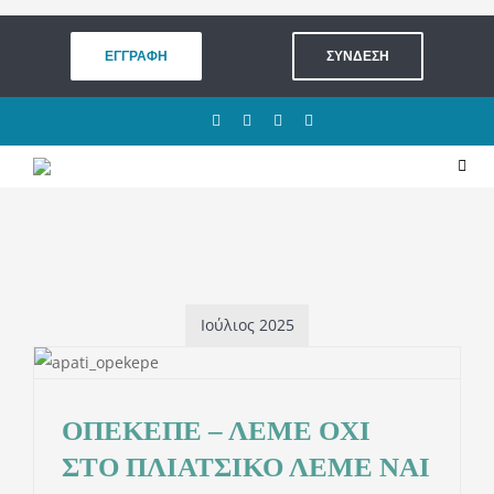
Μετάβαση
στο
ΕΓΓΡΑΦΗ
ΣΥΝΔΕΣΗ
περιεχόμενο
Toggl
Navig
ΛΑΧΕΙΟΦΟΡΟΣ ΑΓΟΡΑ
ΠΟΛΙΤΕΙΑ
Ιούλιος 2025
ΓΙΝΕ ΜΕΛΟΣ
ΟΠΕΚΕΠΕ – ΛΕΜΕ ΟΧΙ
Ε
ΔΡΑΣΕΙΣ & ΣΥΜΜΕΤΟΧΗ
ΣΤΟ ΠΛΙΑΤΣΙΚΟ ΛΕΜΕ ΝΑΙ