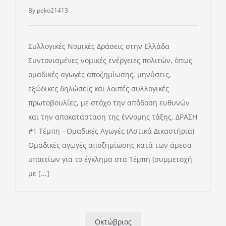
By
peko21413
ΕΝΗΜΕΡΩΣΗ
Συλλογικές Νομικές Δράσεις στην Ελλάδα
ΝΟΜΙΚΑ
Συντονισμένες νομικές ενέργειες πολιτών, όπως
ομαδικές αγωγές αποζημίωσης, μηνύσεις,
ΔΩΡΕΕΣ
εξώδικες δηλώσεις και λοιπές συλλογικές
πρωτοβουλίες, με στόχο την απόδοση ευθυνών
και την αποκατάσταση της έννομης τάξης. ΔΡΑΣΗ
ΕΠΙΚΟΙΝΩΝΙΑ
#1 Τέμπη - Ομαδικές Αγωγές (Αστικά Δικαστήρια)
Ομαδικές αγωγές αποζημίωσης κατά των άμεσα
Αναζήτη
υπαιτίων για το έγκλημα στα Τέμπη (συμμετοχή
για:
με [...]
Οκτώβριος