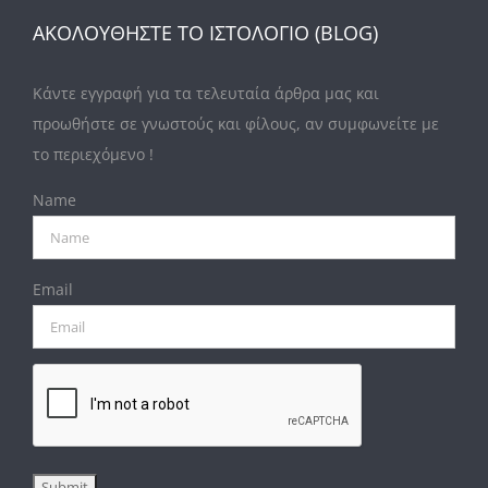
ΑΚΟΛΟΥΘΗΣΤΕ ΤΟ ΙΣΤΟΛΟΓΙΟ (BLOG)
Κάντε εγγραφή για τα τελευταία άρθρα μας και
προωθήστε σε γνωστούς και φίλους, αν συμφωνείτε με
το περιεχόμενο !
Name
Email