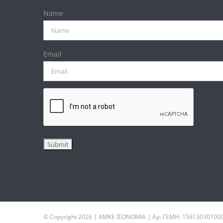
Name
Email
© Copyright
2026 | ΑΜΚΕ ΙΣΟΝΟΜΙΑ | Αρ. ΓΕΜΗ: 15613030100