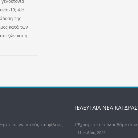
 γενοκτονία
vid-19; 4.Η
ράδοση της
ιμος κατά των
ραπεζών και η
ΤΕΛΕΥΤΑΙΑ ΝΕΑ ΚΑΙ ΔΡΑΣ
θήστε σε γνωστούς και φίλους,
Έχουμε πέσει όλοι θύματα κ
11 Ιουλίου, 2026