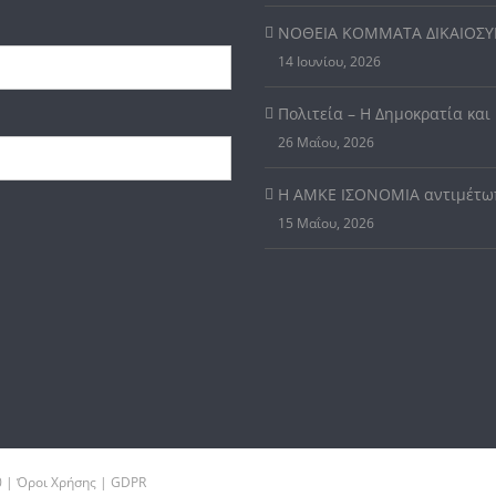
ΝΟΘΕΙΑ ΚΟΜΜΑΤΑ ΔΙΚΑΙΟΣ
14 Ιουνίου, 2026
Πολιτεία – Η Δημοκρατία και
26 Μαΐου, 2026
Η ΑΜΚΕ ΙΣΟΝΟΜΙΑ αντιμέτωπ
15 Μαΐου, 2026
0 |
Όροι Χρήσης | GDPR