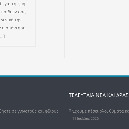
ς για τη ζωή
 παιδιών σας,
 γενικά την
Αν η απάντηση
..]
ΤΕΛΕΥΤΑΙΑ ΝΕΑ ΚΑΙ ΔΡΑΣ
θήστε σε γνωστούς και φίλους,
Έχουμε πέσει όλοι θύματα κ
11 Ιουλίου, 2026