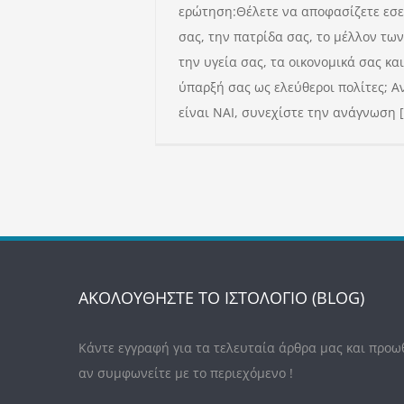
ερώτηση:Θέλετε να αποφασίζετε εσεί
σας, την πατρίδα σας, το μέλλον των
την υγεία σας, τα οικονομικά σας και
ύπαρξή σας ως ελεύθεροι πολίτες; 
είναι ΝΑΙ, συνεχίστε την ανάγνωση [.
ΑΚΟΛΟΥΘΗΣΤΕ ΤΟ ΙΣΤΟΛΟΓΙΟ (BLOG)
Κάντε εγγραφή για τα τελευταία άρθρα μας και προω
αν συμφωνείτε με το περιεχόμενο !