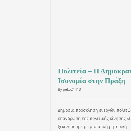
 Ισονομία στην Πράξη
Πολιτεία – Η Δημοκρατ
Ισονομία στην Πράξη
By
peko21413
Δημόσια πρόσκληση ενεργών πολιτών
επάνδρωση της πολιτικής κίνησης «Π
ξεκινήσουμε με μια απλή ρητορική