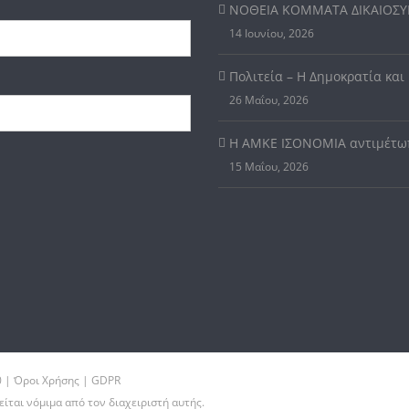
ΝΟΘΕΙΑ ΚΟΜΜΑΤΑ ΔΙΚΑΙΟΣ
14 Ιουνίου, 2026
Πολιτεία – Η Δημοκρατία και
26 Μαΐου, 2026
Η ΑΜΚΕ ΙΣΟΝΟΜΙΑ αντιμέτωπ
15 Μαΐου, 2026
0 |
Όροι Χρήσης | GDPR
ται νόμιμα από τον διαχειριστή αυτής.