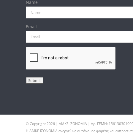
Name
Email
© Copyright
2026 | ΑΜΚΕ ΙΣΟΝΟΜΙΑ | Αρ. ΓΕΜΗ: 15613030100
Η ΑΜΚΕ ΙΣΟΝΟΜΙΑ ενεργεί ως αυτόνομος φορέας και εκπροσωπεί