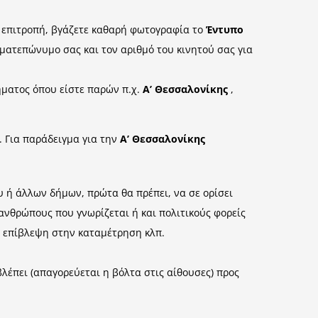
ή επιτροπή, βγάζετε καθαρή φωτογραφία το
Έντυπο
οματεπώνυμο σας και τον αριθμό του κινητού σας για
μήματος όπου είστε παρών π.χ.
Α’
Θεσσαλονίκης
,
. Για παράδειγμα για την
Α’ Θεσσαλονίκης
υ ή άλλων δήμων, πρώτα θα πρέπει, να σε ορίσει
ανθρώπους που γνωρίζεται ή και πολιτικούς φορείς
ν επίβλεψη στην καταμέτρηση κλπ.
βλέπει (απαγορεύεται η βόλτα στις αίθουσες) προς