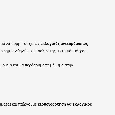
όσμο να συμμετάσχει ως
εκλογικός αντιπρόσωπος
ι ο Δήμος Αθηνών, Θεσσαλονίκης, Πειραιά, Πάτρας,
η νοθεία και να περάσουμε το μήνυμα στην
μματα) και παίρνουμε
εξουσιοδότηση
ως
εκλογικός