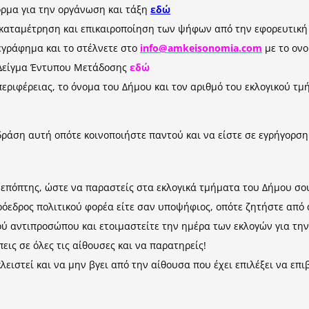
ρμα για την οργάνωση και τάξη
εδώ
ν καταμέτρηση και επικαιροποίηση των ψήφων από την εφορευτικ
γράφημα και το στέλνετε στο
info@amkeisonomia.com
με το ον
 Δείγμα Έντυπου Μετάδοσης
εδώ
περιφέρειας, το όνομα του Δήμου και τον αριθμό του εκλογικού τ
δράση αυτή οπότε κοινοποιήστε παντού και να είστε σε εγρήγορση
ή επόπτης, ώστε να παραστείς στα εκλογικά τμήματα του Δήμου σο
ρόεδρος πολιτικού φορέα είτε σαν υποψήφιος, οπότε ζητήστε από 
ού αντιπροσώπου και ετοιμαστείτε την ημέρα των εκλογών για τη
πεις σε όλες τις αίθουσες και να παρατηρείς!
λειστεί και να μην βγει από την αίθουσα που έχει επιλέξει να επι