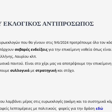
Υ ΕΚΛΟΓΙΚΟΣ ΑΝΤΙΠΡΟΣΩΠΟΣ
υρωεκλογών που θα γίνουν στις 9/6/2024 προτρέπουμε όλο τον κ
υπάρχουν
σοβαρές ενδείξεις
για την επικείμενη νοθεία όπως είνα
λλήνης, Λαυρίου κλπ.
φυσικά παντού. Είναι στο χέρι μας να αποτρέψουμε την επικείμεν
ίσουμε
συλλογικά
με
στρατηγική
και στόχο.
ου λαμβάνει μέρος στις ευρωεκλογές (ακόμη και τα συστημικά κό
ναφείς λεπτομέρειες με πολιτικούς φορείς για την δράση
εδώ