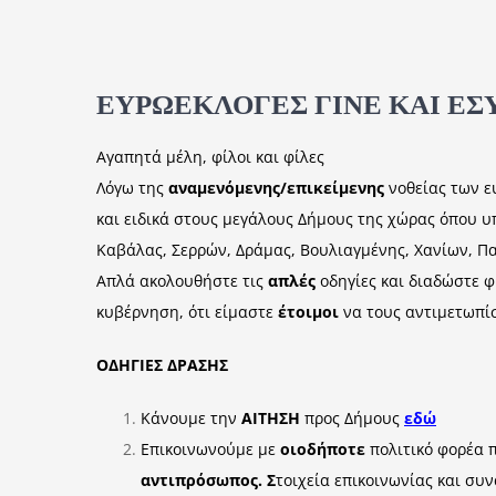
ΕΥΡΩΕΚΛΟΓΕΣ ΓΙΝΕ ΚΑΙ ΕΣ
Αγαπητά μέλη, φίλοι και φίλες
Λόγω της
αναμενόμενης/επικείμενης
νοθείας των ε
και ειδικά στους μεγάλους Δήμους της χώρας όπου 
Καβάλας, Σερρών, Δράμας, Βουλιαγμένης, Χανίων, Πα
Απλά ακολουθήστε τις
απλές
οδηγίες και διαδώστε 
κυβέρνηση, ότι είμαστε
έτοιμοι
να τους αντιμετωπ
ΟΔΗΓΙΕΣ ΔΡΑΣΗΣ
Κάνουμε την
ΑΙΤΗΣΗ
προς Δήμους
εδώ
Επικοινωνούμε με
οιοδήποτε
πολιτικό φορέα π
αντιπρόσωπος. Σ
τοιχεία επικοινωνίας και συ