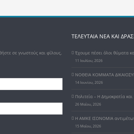
ΤΕΛΕΥΤΑΙΑ ΝΕΑ ΚΑΙ ΔΡΑΣ
θήστε σε γνωστούς και φίλους,
Έχουμε πέσει όλοι θύματα κ
11 Ιουλίου, 2026
ΝΟΘΕΙΑ ΚΟΜΜΑΤΑ ΔΙΚΑΙΟΣ
14 Ιουνίου, 2026
Πολιτεία – Η Δημοκρατία και
26 Μαΐου, 2026
Η ΑΜΚΕ ΙΣΟΝΟΜΙΑ αντιμέτωπ
15 Μαΐου, 2026