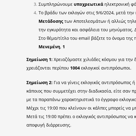
Συμπληρώνουμε
υποχρεωτικά
ηλεκτρονική φό
Το βράδυ των εκλογών στις 9/6/2024, μετά τη
Μετάδοσης
των Αποτελεσμάτων ή αλλιώς τηλε
την εγκυρότητα και ασφάλεια του μηνύματος.
Στο θέμα/τίτλο του email βάζετε το όνομα της 
Μενεμένη
,
1
Σημείωση 1
:
Χρειαζόμαστε χιλιάδες κόσμου για την 
χρειάζονται περίπου
1004
εκλογικοί αντιπρόσωποι.
Σημείωση 2
:
Για να γίνεις εκλογικός αντιπρόσωπος 
κάποιος που συμμετέχει στην διαδικασία, είτε σαν π
με τα παραπάνω χαρακτηριστικά το έγγραφο εκλογικ
Μέχρι τις 19:00 που κλείνουν οι κάλπες μπορείς να μ
Μετά τις 19:00 πρέπει ο εκλογικός αντιπρόσωπος να κ
αποφυγή διάρρευσης.