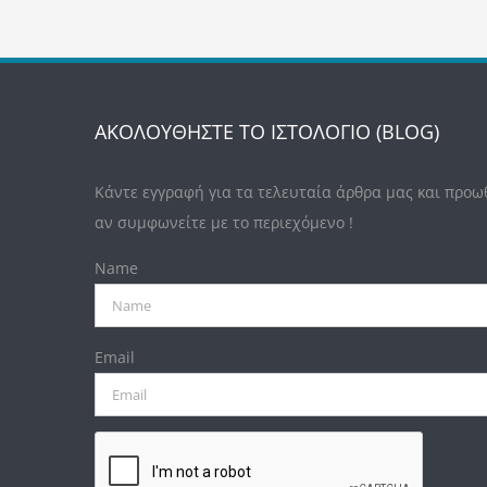
ΑΚΟΛΟΥΘΗΣΤΕ ΤΟ ΙΣΤΟΛΟΓΙΟ (BLOG)
Κάντε εγγραφή για τα τελευταία άρθρα μας και προω
αν συμφωνείτε με το περιεχόμενο !
Name
Email