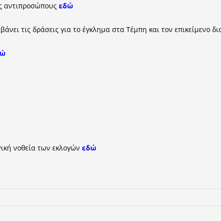
ύς αντιπροσώπους
εδώ
βάνει τις δράσεις για το έγκλημα στα Τέμπη και τον επικείμενο δι
δώ
νική νοθεία των εκλογών
εδώ