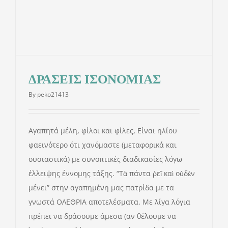
ΔΡΑΣΕΙΣ ΙΣΟΝΟΜΙΑΣ
By
peko21413
Αγαπητά μέλη, φίλοι και φίλες, Είναι ηλίου
φαεινότερο ότι χανόμαστε (μεταφορικά και
ουσιαστικά) με συνοπτικές διαδικασίες λόγω
έλλειψης έννομης τάξης. “Τὰ πάντα ῥεῖ καὶ οὐδὲν
μένει” στην αγαπημένη μας πατρίδα με τα
γνωστά ΟΛΕΘΡΙΑ αποτελέσματα. Με λίγα λόγια
πρέπει να δράσουμε άμεσα (αν θέλουμε να