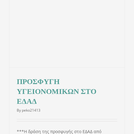
ΕΝΗΜΕΡΩΣΗ
ΝΟΜΙΚΑ
ΔΩΡΕΕΣ
ΕΠΙΚΟΙΝΩΝΙΑ
ΠΡΟΣΦΥΓΗ
Αναζήτη
ΥΓΕΙOΝΟΜΙΚΩΝ ΣΤΟ
ΕΔΑΔ
για:
By
peko21413
***Η δράση της προσφυγής στο ΕΔΑΔ από