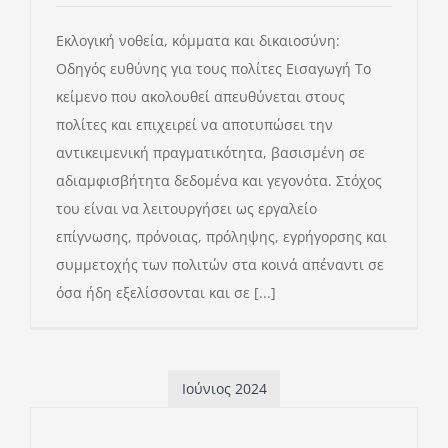
Εκλογική νοθεία, κόμματα και δικαιοσύνη:
Οδηγός ευθύνης για τους πολίτες Εισαγωγή Το
κείμενο που ακολουθεί απευθύνεται στους
πολίτες και επιχειρεί να αποτυπώσει την
αντικειμενική πραγματικότητα, βασισμένη σε
αδιαμφισβήτητα δεδομένα και γεγονότα. Στόχος
του είναι να λειτουργήσει ως εργαλείο
επίγνωσης, πρόνοιας, πρόληψης, εγρήγορσης και
συμμετοχής των πολιτών στα κοινά απέναντι σε
όσα ήδη εξελίσσονται και σε [...]
Ιούνιος 2024