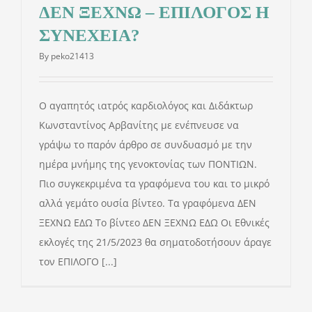
ΔΕΝ ΞΕΧΝΩ – ΕΠΙΛΟΓΟΣ Η
ΣΥΝΕΧΕΙΑ?
By
peko21413
Ο αγαπητός ιατρός καρδιολόγος και Διδάκτωρ
Κωνσταντίνος Αρβανίτης με ενέπνευσε να
γράψω το παρόν άρθρο σε συνδυασμό με την
ημέρα μνήμης της γενοκτονίας των ΠΟΝΤΙΩΝ.
Πιο συγκεκριμένα τα γραφόμενα του και το μικρό
αλλά γεμάτο ουσία βίντεο. Τα γραφόμενα ΔΕΝ
ΞΕΧΝΩ ΕΔΩ Το βίντεο ΔΕΝ ΞΕΧΝΩ ΕΔΩ Οι Εθνικές
εκλογές της 21/5/2023 θα σηματοδοτήσουν άραγε
τον ΕΠΙΛΟΓΟ [...]