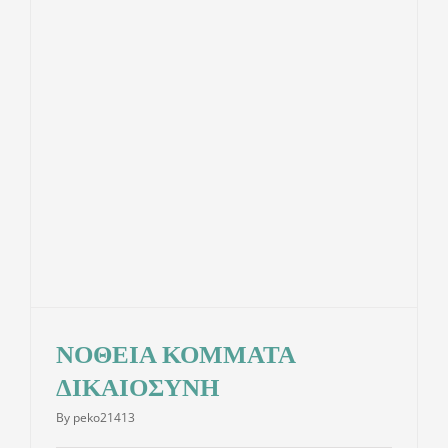
ΕΝΗΜΕΡΩΣΗ
ΝΟΜΙΚΑ
ΔΩΡΕΕΣ
ΕΠΙΚΟΙΝΩΝΙΑ
Αναζήτηση
για:
ΝΟΘΕΙΑ ΚΟΜΜΑΤΑ
ΔΙΚΑΙΟΣΥΝΗ
By
peko21413