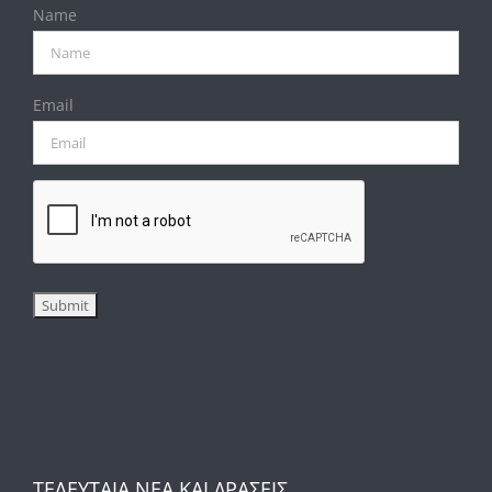
Name
Email
ΤΕΛΕΥΤΑΙΑ ΝΕΑ ΚΑΙ ΔΡΑΣΕΙΣ